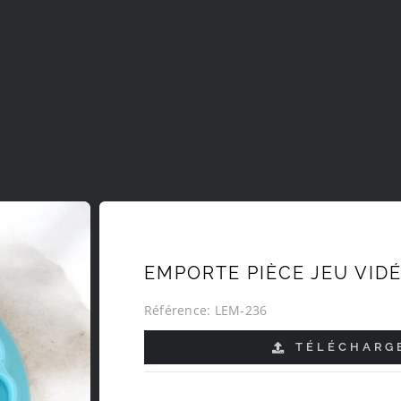
EMPORTE PIÈCE JEU VID
Référence:
LEM-236
TÉLÉCHARGE