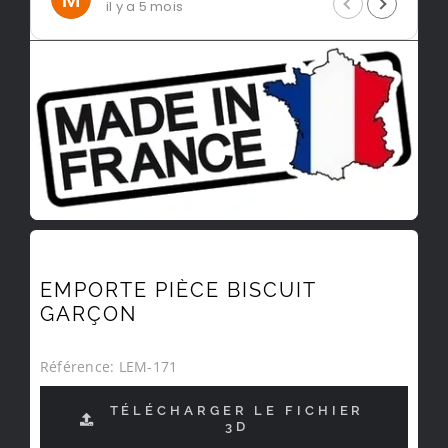
il y a 5 mois
EMPORTE PIÈCE BISCUIT
GARÇON
Référence:
LEM-171
TÉLÉCHARGER LE FICHIER
3D