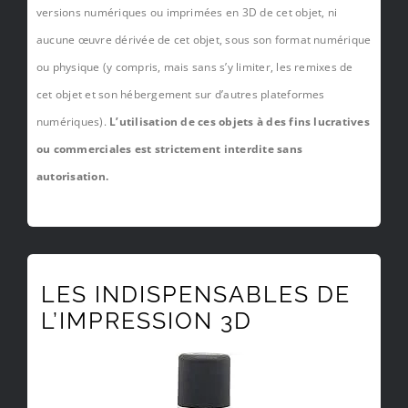
versions numériques ou imprimées en 3D de cet objet, ni
aucune œuvre dérivée de cet objet, sous son format numérique
ou physique (y compris, mais sans s’y limiter, les remixes de
cet objet et son hébergement sur d’autres plateformes
numériques).
L’utilisation de ces objets à des fins lucratives
ou commerciales est strictement interdite sans
autorisation.
LES INDISPENSABLES DE
L’IMPRESSION 3D