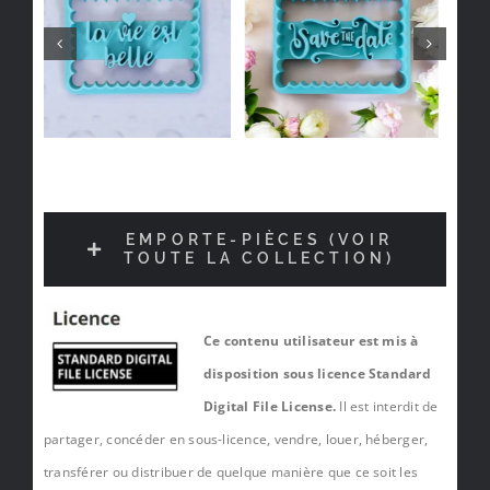
EMPORTE-PIÈCES (VOIR
TOUTE LA COLLECTION)
Ce contenu utilisateur est mis à
disposition sous licence Standard
Digital File License.
Il est interdit de
partager, concéder en sous-licence, vendre, louer, héberger,
transférer ou distribuer de quelque manière que ce soit les