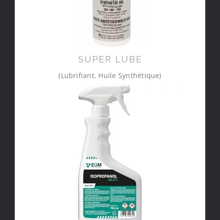
SUPER LUBE
(Lubrifiant, Huile Synthétique)