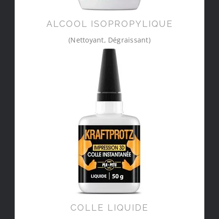
ALCOOL ISOPROPYLIQUE
(Nettoyant, Dégraissant)
COLLE LIQUIDE