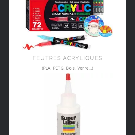
FEUTRES ACRYLIQUES
(PLA, PETG, Bois, Verre…)