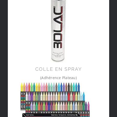
COLLE EN SPRAY
(Adhérence Plateau)