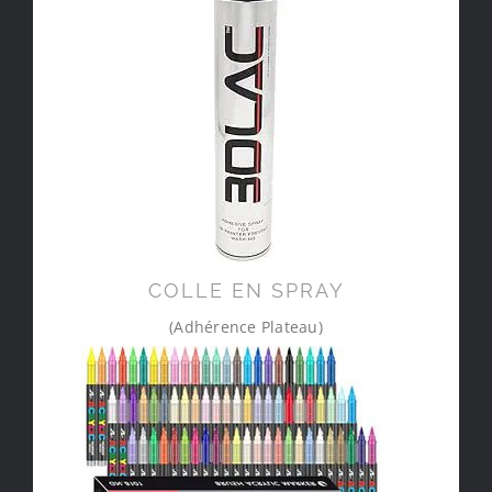
COLLE EN SPRAY
(Adhérence Plateau)