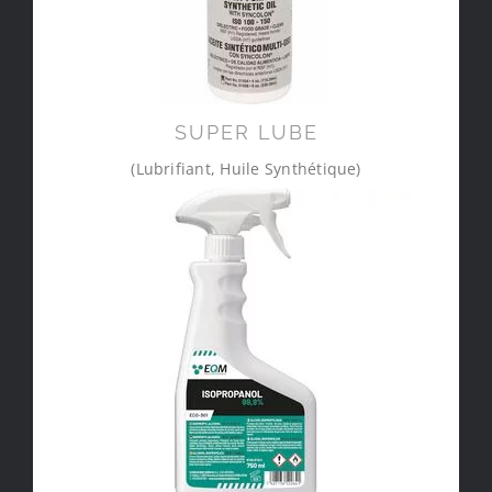
SUPER LUBE
(Lubrifiant, Huile Synthétique)