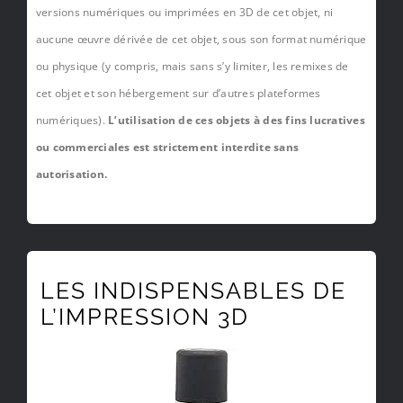
versions numériques ou imprimées en 3D de cet objet, ni
aucune œuvre dérivée de cet objet, sous son format numérique
ou physique (y compris, mais sans s’y limiter, les remixes de
cet objet et son hébergement sur d’autres plateformes
numériques).
L’utilisation de ces objets à des fins lucratives
ou commerciales est strictement interdite sans
autorisation.
LES INDISPENSABLES DE
L’IMPRESSION 3D