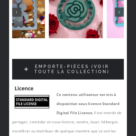
EMPORTE-PIÈCES (VOIR
TOUTE LA COLLECTION)
Ce contenu utilisateur est mis à
disposition sous licence Standard
Digital File License.
Il est interdit de
partager, concéder en sous-licence, vendre, louer, héberger,
transférer ou distribuer de quelque manière que ce soit les