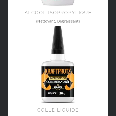
ALCOOL ISOPROPYLIQUE
(Nettoyant, Dégraissant)
COLLE LIQUIDE