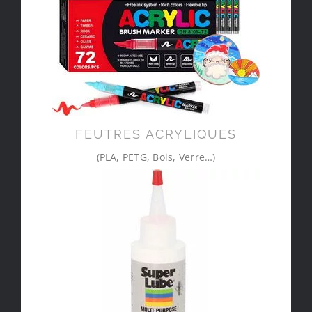
FEUTRES ACRYLIQUES
(PLA, PETG, Bois, Verre…)