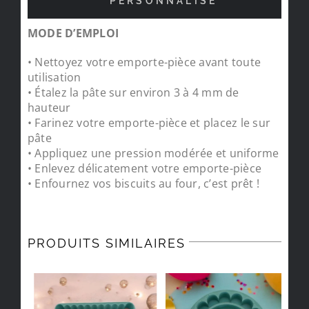
PERSONNALISÉ
MODE D’EMPLOI
• Nettoyez votre emporte-pièce avant toute
utilisation
• Étalez la pâte sur environ 3 à 4 mm de
hauteur
• Farinez votre emporte-pièce et placez le sur
pâte
• Appliquez une pression modérée et uniforme
• Enlevez délicatement votre emporte-pièce
• Enfournez vos biscuits au four, c’est prêt !
PRODUITS SIMILAIRES