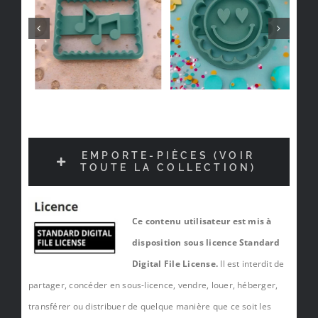
EMPORTE-PIÈCES (VOIR
TOUTE LA COLLECTION)
Ce contenu utilisateur est mis à
disposition sous licence Standard
Digital File License.
Il est interdit de
partager, concéder en sous-licence, vendre, louer, héberger,
transférer ou distribuer de quelque manière que ce soit les