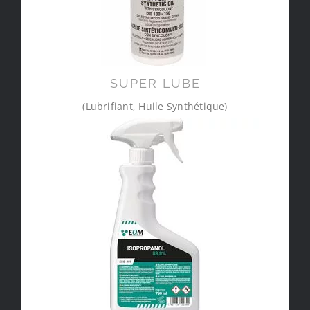
SUPER LUBE
(Lubrifiant, Huile Synthétique)