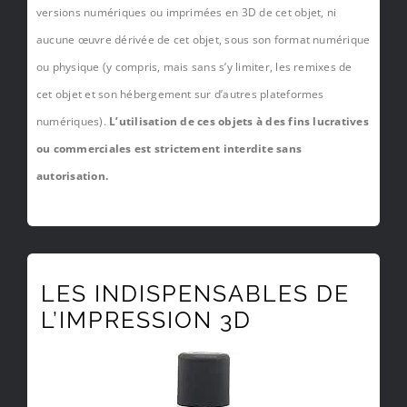
versions numériques ou imprimées en 3D de cet objet, ni
aucune œuvre dérivée de cet objet, sous son format numérique
ou physique (y compris, mais sans s’y limiter, les remixes de
cet objet et son hébergement sur d’autres plateformes
numériques).
L’utilisation de ces objets à des fins lucratives
ou commerciales est strictement interdite sans
autorisation.
LES INDISPENSABLES DE
L’IMPRESSION 3D