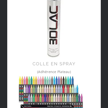
COLLE EN SPRAY
(Adhérence Plateau)