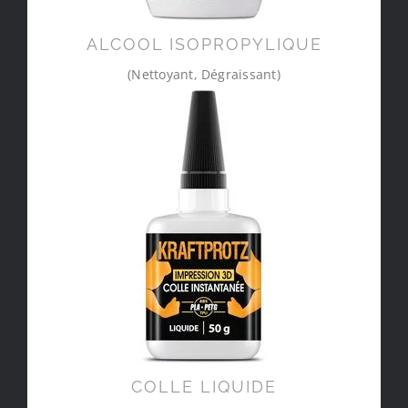
ALCOOL ISOPROPYLIQUE
(Nettoyant, Dégraissant)
COLLE LIQUIDE