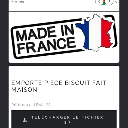
il y a 5 mois
EMPORTE PIÈCE BISCUIT FAIT
MAISON
Référence:
LEM-128
TÉLÉCHARGER LE FICHIER
3D