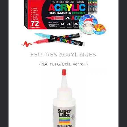
FEUTRES ACRYLIQUES
(PLA, PETG, Bois, Verre…)