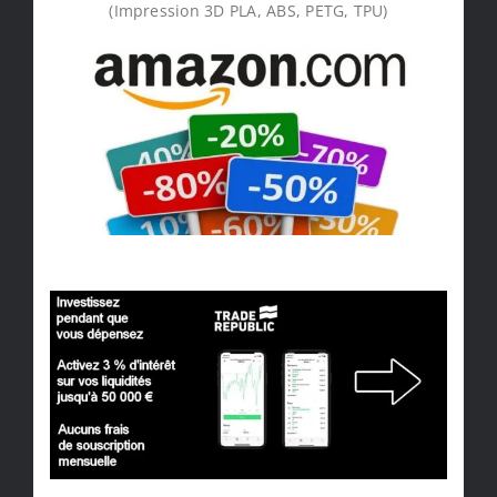
(Impression 3D PLA, ABS, PETG, TPU)