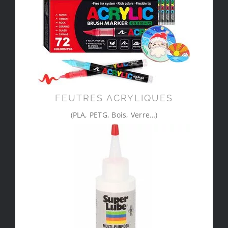
FEUTRES ACRYLIQUES
(PLA, PETG, Bois, Verre…)