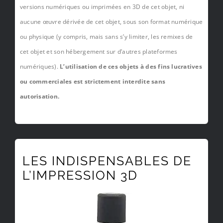
versions numériques ou imprimées en 3D de cet objet, ni
aucune œuvre dérivée de cet objet, sous son format numérique
ou physique (y compris, mais sans s’y limiter, les remixes de
cet objet et son hébergement sur d’autres plateformes
numériques).
L’utilisation de ces objets à des fins lucratives
ou commerciales est strictement interdite sans
autorisation.
LES INDISPENSABLES DE
L’IMPRESSION 3D