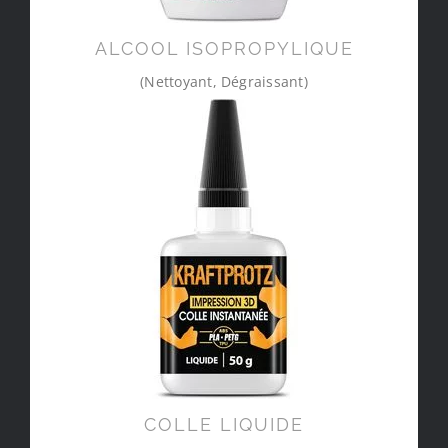
ALCOOL ISOPROPYLIQUE
(Nettoyant, Dégraissant)
COLLE LIQUIDE