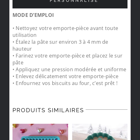
PERSONNALISÉ
MODE D’EMPLOI
• Nettoyez votre emporte-pièce avant toute
utilisation
• Étalez la pâte sur environ 3 à 4 mm de
hauteur
• Farinez votre emporte-pièce et placez le sur
pâte
• Appliquez une pression modérée et uniforme
• Enlevez délicatement votre emporte-pièce
• Enfournez vos biscuits au four, c’est prêt !
PRODUITS SIMILAIRES