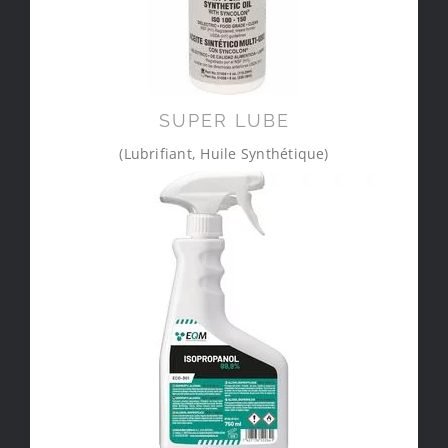
SUPER LUBE
(Lubrifiant, Huile Synthétique)