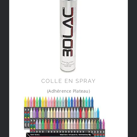
COLLE EN SPRAY
(Adhérence Plateau)