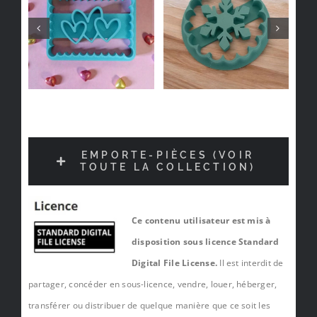
EMPORTE-PIÈCES (VOIR
TOUTE LA COLLECTION)
Ce contenu utilisateur est mis à
disposition sous licence Standard
Digital File License.
Il est interdit de
partager, concéder en sous-licence, vendre, louer, héberger,
transférer ou distribuer de quelque manière que ce soit les