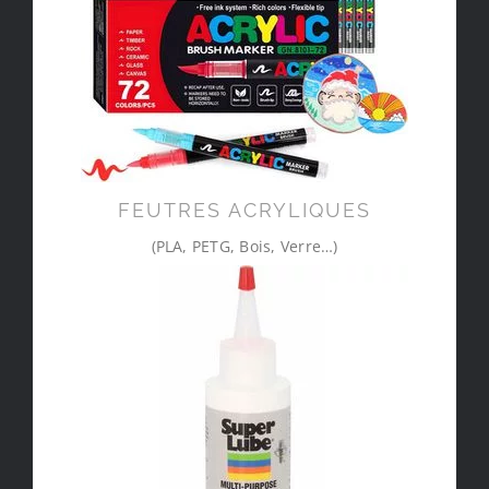
FEUTRES ACRYLIQUES
(PLA, PETG, Bois, Verre…)