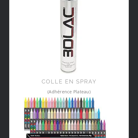
COLLE EN SPRAY
(Adhérence Plateau)