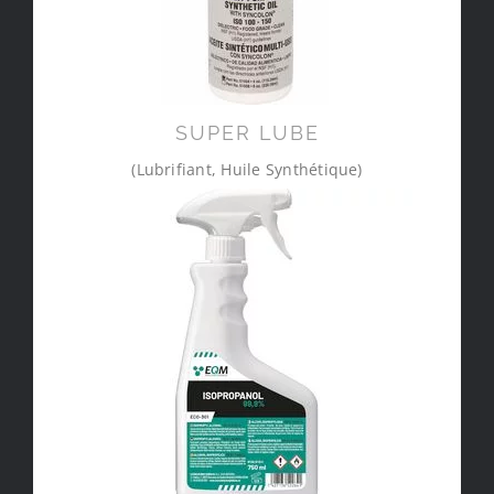
SUPER LUBE
(Lubrifiant, Huile Synthétique)