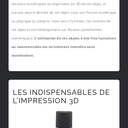
versions numériques ou imprimées en 3D de cet objet, ni
aucune œuvre dérivée de cet objet, sous son format numérique
ou physique (y compris, mais sans s’y limiter, les remixes de
cet objet et son hébergement sur d’autres plateformes
numériques).
L’utilisation de ces objets à des fins lucratives
ou commerciales est strictement interdite sans
autorisation.
LES INDISPENSABLES DE
L’IMPRESSION 3D