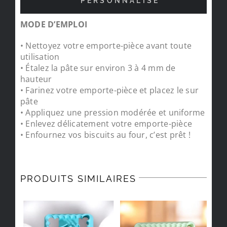
PERSONNALISÉ
MODE D’EMPLOI
• Nettoyez votre emporte-pièce avant toute
utilisation
• Étalez la pâte sur environ 3 à 4 mm de
hauteur
• Farinez votre emporte-pièce et placez le sur
pâte
• Appliquez une pression modérée et uniforme
• Enlevez délicatement votre emporte-pièce
• Enfournez vos biscuits au four, c’est prêt !
PRODUITS SIMILAIRES