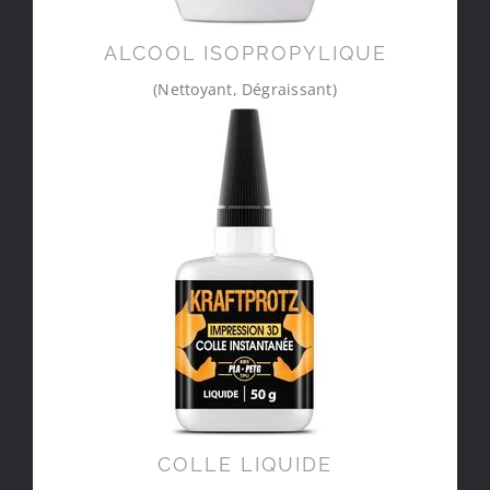
ALCOOL ISOPROPYLIQUE
(Nettoyant, Dégraissant)
COLLE LIQUIDE