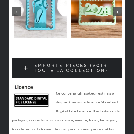
EMPORTE-PIÈCES (VOIR
TOUTE LA COLLECTION)
Ce contenu utilisateur est mis à
disposition sous licence Standard
Digital File License.
Il est interdit de
partager, concéder en sous-licence, vendre, louer, héberger,
transférer ou distribuer de quelque manière que ce soit les