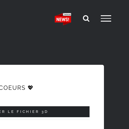
 COEURS 💖
R LE FICHIER 3D