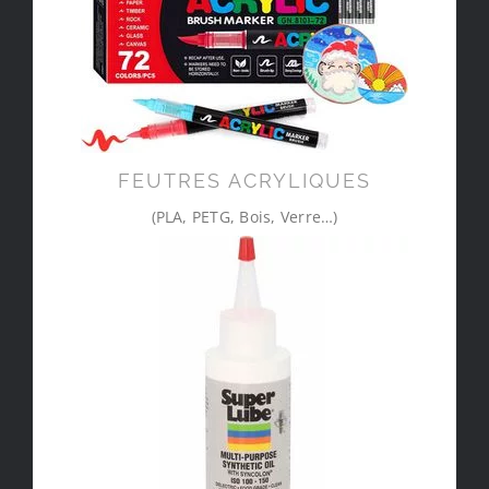
FEUTRES ACRYLIQUES
(PLA, PETG, Bois, Verre…)