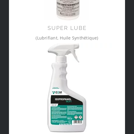
SUPER LUBE
(Lubrifiant, Huile Synthétique)