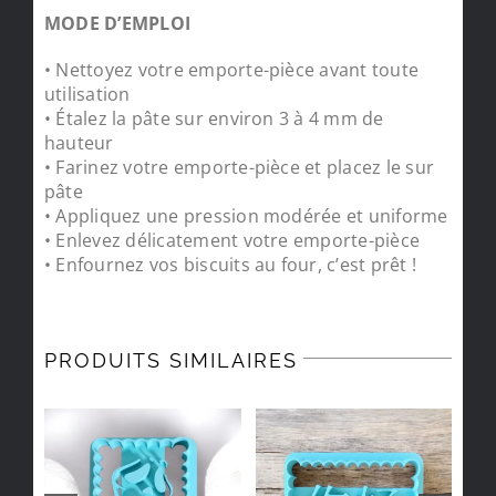
MODE D’EMPLOI
• Nettoyez votre emporte-pièce avant toute
utilisation
• Étalez la pâte sur environ 3 à 4 mm de
hauteur
• Farinez votre emporte-pièce et placez le sur
pâte
• Appliquez une pression modérée et uniforme
• Enlevez délicatement votre emporte-pièce
• Enfournez vos biscuits au four, c’est prêt !
PRODUITS SIMILAIRES