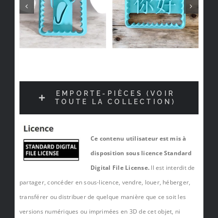
EMPORTE-PIÈCES (VOIR
TOUTE LA COLLECTION)
Ce contenu utilisateur est mis à
disposition sous licence Standard
Digital File License.
Il est interdit de
partager, concéder en sous-licence, vendre, louer, héberger,
transférer ou distribuer de quelque manière que ce soit les
versions numériques ou imprimées en 3D de cet objet, ni