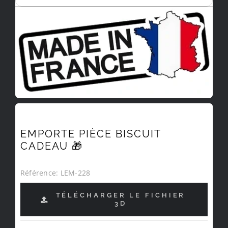
EMPORTE PIÈCE BISCUIT
CADEAU 🎁
Référence:
LEM-228
TÉLÉCHARGER LE FICHIER
3D