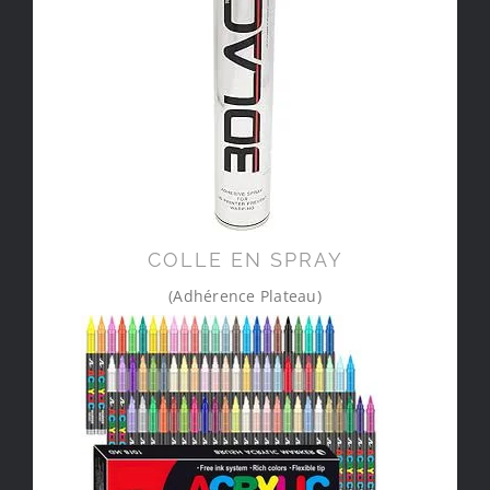
COLLE EN SPRAY
(Adhérence Plateau)