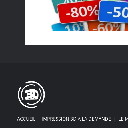
ACCUEIL
|
IMPRESSION 3D À LA DEMANDE
|
LE 