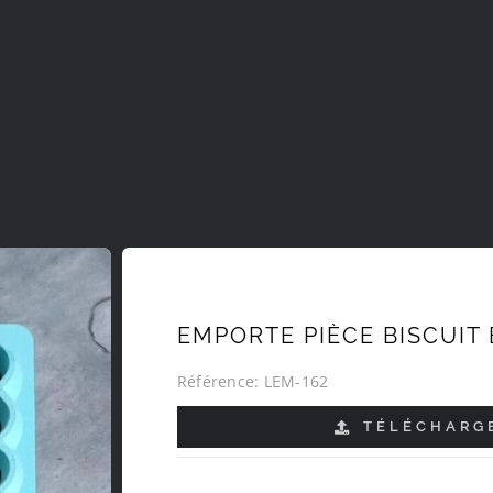
EMPORTE PIÈCE BISCUIT 
Référence:
LEM-162
TÉLÉCHARGE