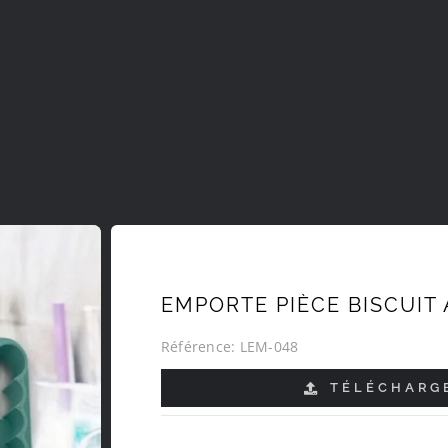
EMPORTE PIÈCE BISCUIT 
Référence:
LEM-048
TÉLÉCHARGE