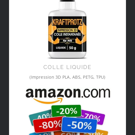
COLLE LIQUIDE
(Impression 3D PLA, ABS, PETG, TPU)