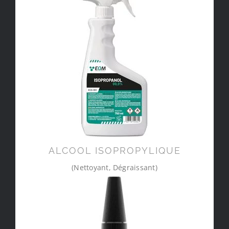
ALCOOL ISOPROPYLIQUE
(Nettoyant, Dégraissant)