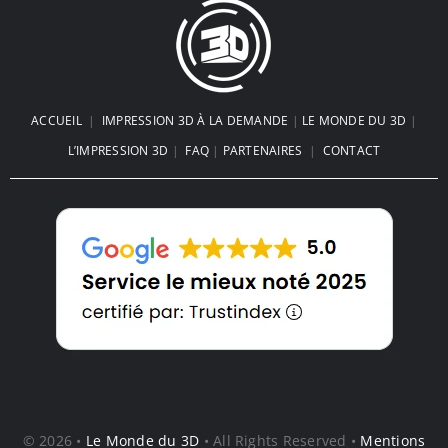
ACCUEIL
|
IMPRESSION 3D À LA DEMANDE
|
LE MONDE DU 3D
|
L’IMPRESSION 3D
|
FAQ
|
PARTENAIRES
|
CONTACT
© 2026 •
Le Monde du 3D
• All Rights Reserved •
Mentions