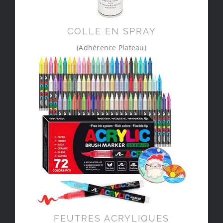
COLLE EN SPRAY
(Adhérence Plateau)
FEUTRES ACRYLIQUES