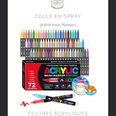
COLLE EN SPRAY
(Adhérence Plateau)
FEUTRES ACRYLIQUES