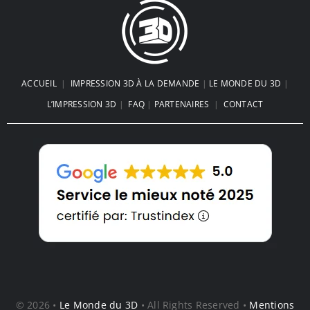
ACCUEIL
|
IMPRESSION 3D À LA DEMANDE
|
LE MONDE DU 3D
|
L’IMPRESSION 3D
|
FAQ
|
PARTENAIRES
|
CONTACT
© 2026 •
Le Monde du 3D
• All Rights Reserved •
Mentions