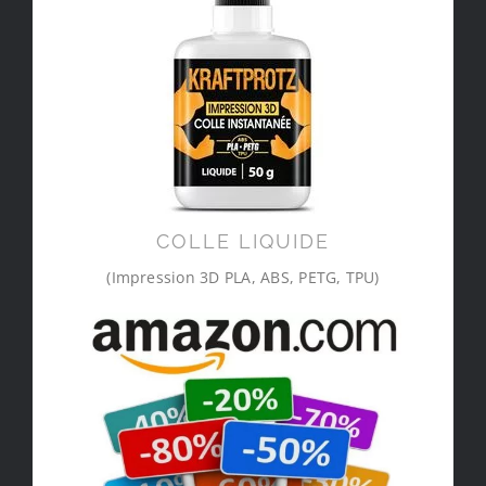
COLLE LIQUIDE
(Impression 3D PLA, ABS, PETG, TPU)