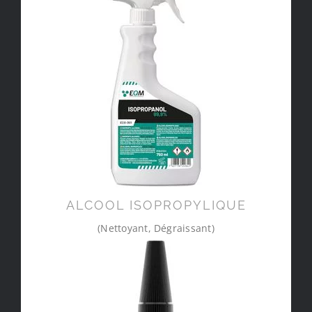
ALCOOL ISOPROPYLIQUE
(Nettoyant, Dégraissant)