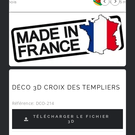
il y a 5 mois
DÉCO 3D CROIX DES TEMPLIERS
Référence:
DCO-214
TÉLÉCHARGER LE FICHIER
3D