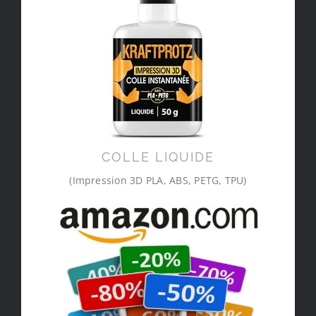
COLLE LIQUIDE
(Impression 3D PLA, ABS, PETG, TPU)