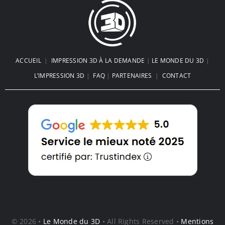
ACCUEIL
|
IMPRESSION 3D À LA DEMANDE
|
LE MONDE DU 3D
|
L’IMPRESSION 3D
|
FAQ
|
PARTENAIRES
|
CONTACT
© 2026 •
Le Monde du 3D
• All Rights Reserved •
Mentions