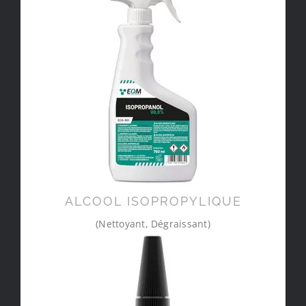
ALCOOL ISOPROPYLIQUE
(Nettoyant, Dégraissant)