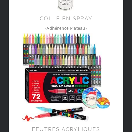
COLLE EN SPRAY
(Adhérence Plateau)
FEUTRES ACRYLIQUES