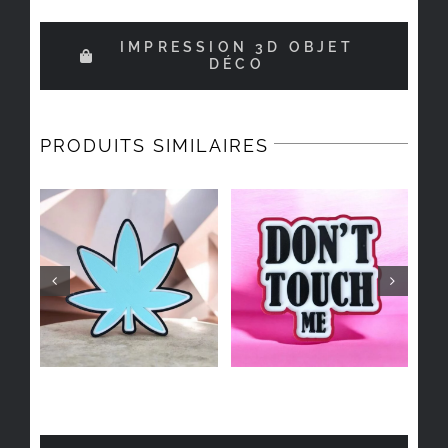
IMPRESSION 3D OBJET
DÉCO
PRODUITS SIMILAIRES