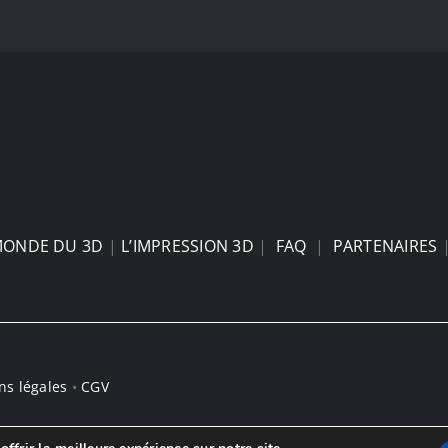
MONDE DU 3D
|
L’IMPRESSION 3D
|
FAQ
|
PARTENAIRES
ns légales
•
CGV