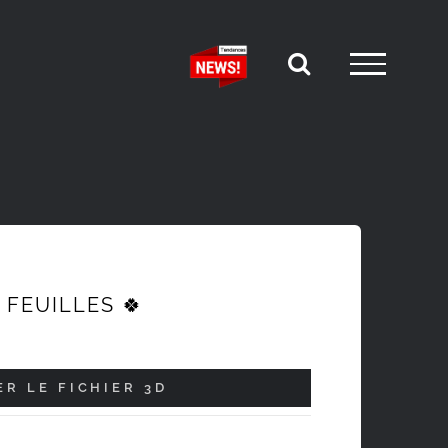
 FEUILLES 🍀
R LE FICHIER 3D