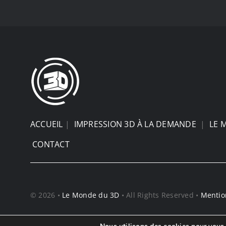
ACCUEIL
|
IMPRESSION 3D À LA DEMANDE
|
LE 
CONTACT
© 2026 •
Le Monde du 3D
• All Rights Reserved •
Mentio