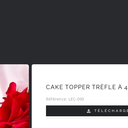
CAKE TOPPER TRÈFLE À 4
Référence:
LEC-090
TÉLÉCHARGE