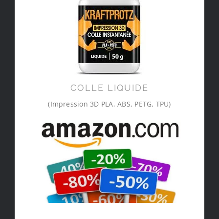
COLLE LIQUIDE
(Impression 3D PLA, ABS, PETG, TPU)