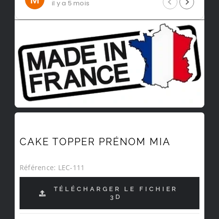
il y a 5 mois
CAKE TOPPER PRÉNOM MIA
Référence:
LEC-111
TÉLÉCHARGER LE FICHIER
3D