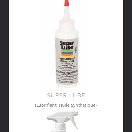
SUPER LUBE
(Lubrifiant, Huile Synthétique)