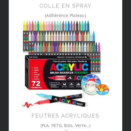
COLLE EN SPRAY
(Adhérence Plateau)
FEUTRES ACRYLIQUES
(PLA, PETG, Bois, Verre…)