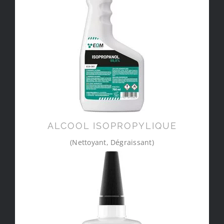
ALCOOL ISOPROPYLIQUE
(Nettoyant, Dégraissant)