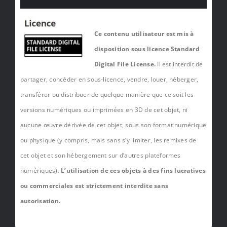
Ce contenu utilisateur est mis à
disposition sous licence Standard
Digital File License.
Il est interdit de
partager, concéder en sous-licence, vendre, louer, héberger,
transférer ou distribuer de quelque manière que ce soit les
versions numériques ou imprimées en 3D de cet objet, ni
aucune œuvre dérivée de cet objet, sous son format numérique
ou physique (y compris, mais sans s’y limiter, les remixes de
cet objet et son hébergement sur d’autres plateformes
numériques).
L’utilisation de ces objets à des fins lucratives
ou commerciales est strictement interdite sans
autorisation.