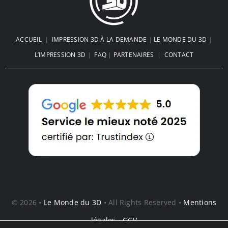
ACCUEIL
|
IMPRESSION 3D À LA DEMANDE
|
LE MONDE DU 3D
|
L’IMPRESSION 3D
|
FAQ
|
PARTENAIRES
|
CONTACT
© 2026 •
Le Monde du 3D
• All Rights Reserved •
Mentions
légales
•
CGV