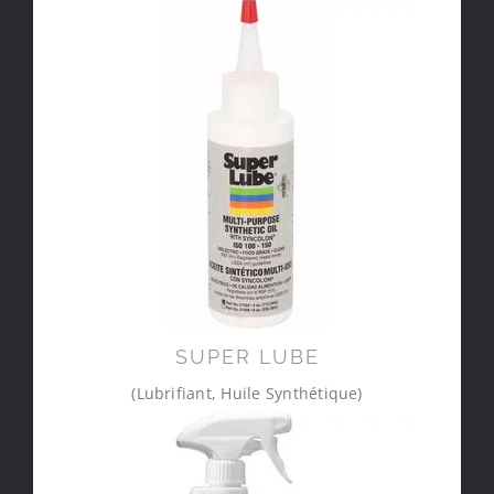
SUPER LUBE
(Lubrifiant, Huile Synthétique)