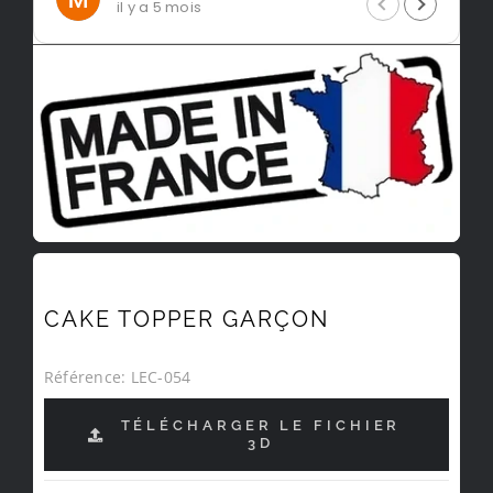
il y a 5 mois
CAKE TOPPER GARÇON
Référence:
LEC-054
TÉLÉCHARGER LE FICHIER
3D