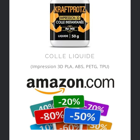
COLLE LIQUIDE
(Impression 3D PLA, ABS, PETG, TPU)