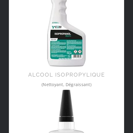
ALCOOL ISOPROPYLIQUE
(Nettoyant, Dégraissant)