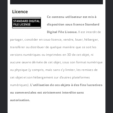
Ce contenu utilisateur est mis à
disposition sous licence Standard
Digital File License.
Il est interdit de
partager, concéder en sous-licence, vendre, louer, héberger,
transférer ou distribuer de quelque manière que ce soit les
versions numériques ou imprimées en 3D de cet objet, ni
aucune œuvre dérivée de cet objet, sous son format numérique
ou physique (y compris, mais sans s’y limiter, les remixes de
cet objet et son hébergement sur d’autres plateformes
numériques).
L’utilisation de ces objets à des fins lucratives
ou commerciales est strictement interdite sans
autorisation.