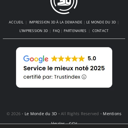
ACCUEIL
|
IMPRESSION 3D À LA DEMANDE
|
LE MONDE DU 3D
|
L’IMPRESSION 3D
|
FAQ
|
PARTENAIRES
|
CONTACT
© 2026 •
Le Monde du 3D
• All Rights Reserved •
Mentions
légales
•
CGV