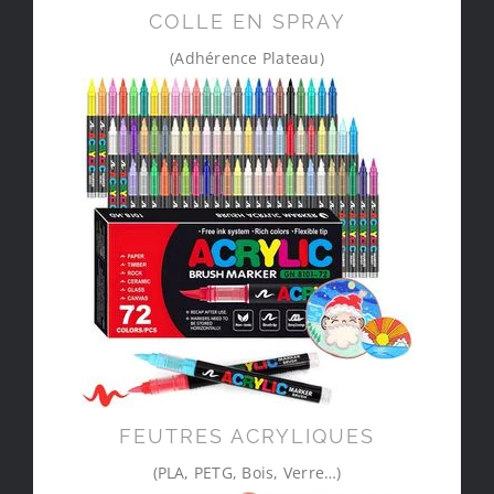
COLLE EN SPRAY
(Adhérence Plateau)
FEUTRES ACRYLIQUES
(PLA, PETG, Bois, Verre…)