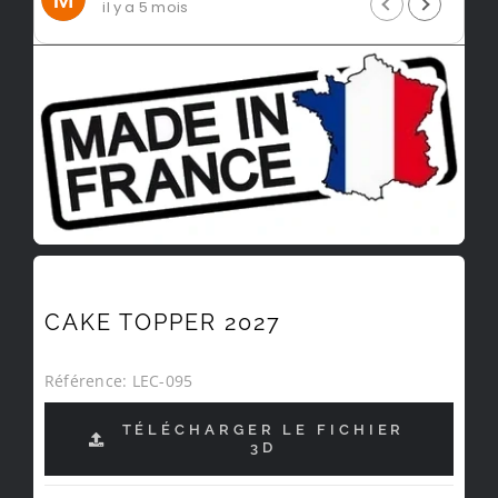
il y a 5 mois
CAKE TOPPER 2027
Référence:
LEC-095
TÉLÉCHARGER LE FICHIER
3D