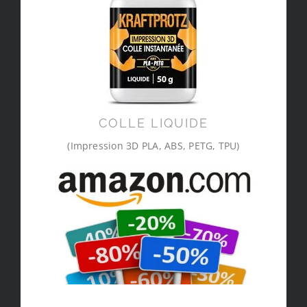
COLLE LIQUIDE
(Impression 3D PLA, ABS, PETG, TPU)