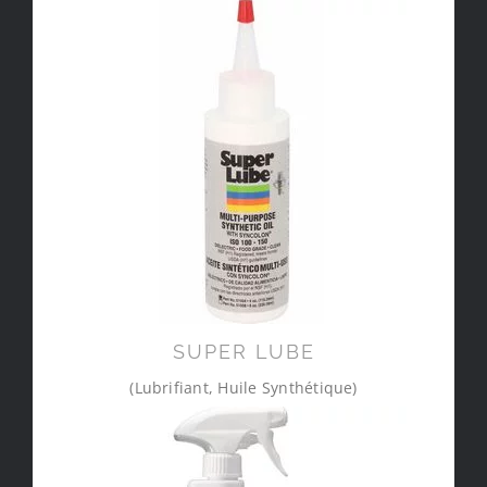
SUPER LUBE
(Lubrifiant, Huile Synthétique)