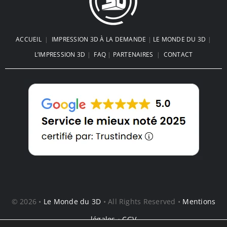
ACCUEIL
|
IMPRESSION 3D À LA DEMANDE
|
LE MONDE DU 3D
|
L’IMPRESSION 3D
|
FAQ
|
PARTENAIRES
|
CONTACT
© 2026 •
Le Monde du 3D
• All Rights Reserved •
Mentions
légales
•
CGV