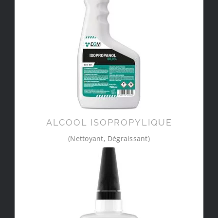
ALCOOL ISOPROPYLIQUE
(Nettoyant, Dégraissant)