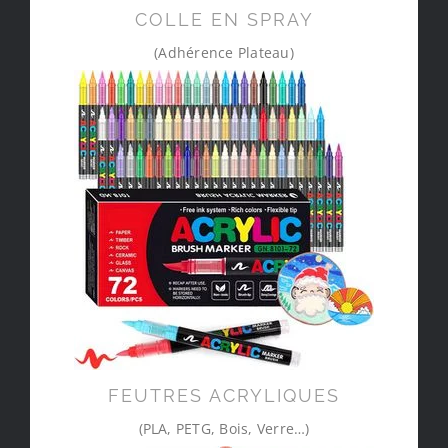
COLLE EN SPRAY
(Adhérence Plateau)
FEUTRES ACRYLIQUES
(PLA, PETG, Bois, Verre…)