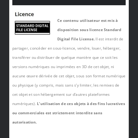
Ce contenu utilisateur est mis à
disposition sous licence Standard
Digital File License.
Il est interdit de
partager, concéder en sous-licence, vendre, louer, héberger,
transférer ou distribuer de quelque manière que ce soit les
versions numériques ou imprimées en 3D de cet objet, ni
aucune œuvre dérivée de cet objet, sous son format numérique
ou physique (y compris, mais sans s’y limiter, les remixes de
cet objet et son hébergement sur d’autres plateformes
numériques).
L’utilisation de ces objets à des fins lucratives
ou commerciales est strictement interdite sans
autorisation.