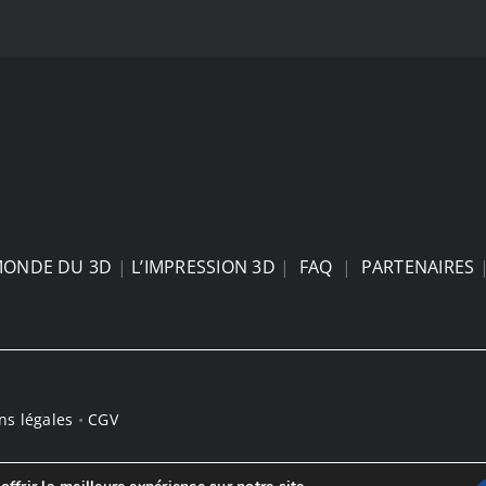
MONDE DU 3D
|
L’IMPRESSION 3D
|
FAQ
|
PARTENAIRES
ns légales
•
CGV