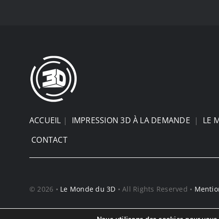
ACCUEIL
|
IMPRESSION 3D À LA DEMANDE
|
LE 
CONTACT
© 2026 •
Le Monde du 3D
• All Rights Reserved •
Mentio