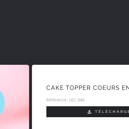
CAKE TOPPER COEURS E
Référence:
LEC-046
TÉLÉCHARGE