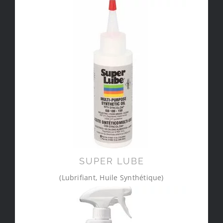
SUPER LUBE
(Lubrifiant, Huile Synthétique)