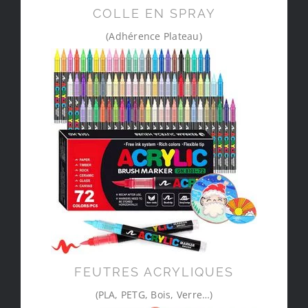
COLLE EN SPRAY
(Adhérence Plateau)
FEUTRES ACRYLIQUES
(PLA, PETG, Bois, Verre…)