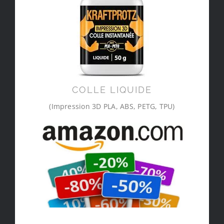
COLLE LIQUIDE
(Impression 3D PLA, ABS, PETG, TPU)