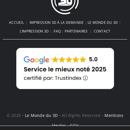
ACCUEIL
|
IMPRESSION 3D À LA DEMANDE
|
LE MONDE DU 3D
|
L’IMPRESSION 3D
|
FAQ
|
PARTENAIRES
|
CONTACT
© 2026 •
Le Monde du 3D
• All Rights Reserved •
Mentions
légales
•
CGV