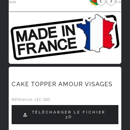
il y a 5 mois
CAKE TOPPER AMOUR VISAGES
Référence:
LEC-085
TÉLÉCHARGER LE FICHIER
3D