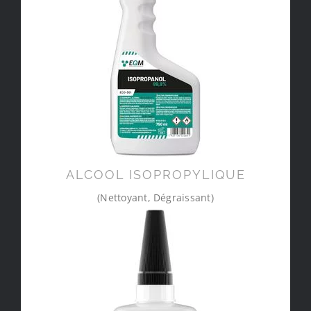
ALCOOL ISOPROPYLIQUE
(Nettoyant, Dégraissant)