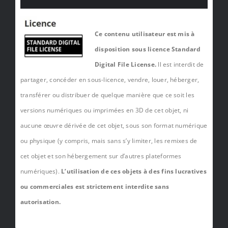
Ce contenu utilisateur est mis à
disposition sous licence Standard
Digital File License.
Il est interdit de
partager, concéder en sous-licence, vendre, louer, héberger,
transférer ou distribuer de quelque manière que ce soit les
versions numériques ou imprimées en 3D de cet objet, ni
aucune œuvre dérivée de cet objet, sous son format numérique
ou physique (y compris, mais sans s’y limiter, les remixes de
cet objet et son hébergement sur d’autres plateformes
numériques).
L’utilisation de ces objets à des fins lucratives
ou commerciales est strictement interdite sans
autorisation.