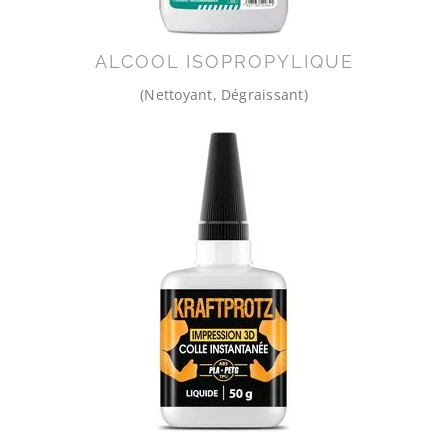
ALCOOL ISOPROPYLIQUE
(Nettoyant, Dégraissant)