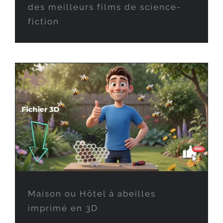
des meilleurs films de science-
fiction
Maison ou Hôtel à abeilles
imprimé en 3D