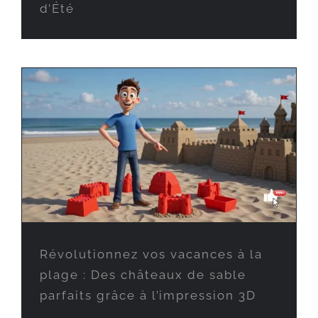
d’Été
Révolutionnez vos vacances à la
plage : Des châteaux de sable
parfaits grâce à l’impression 3D