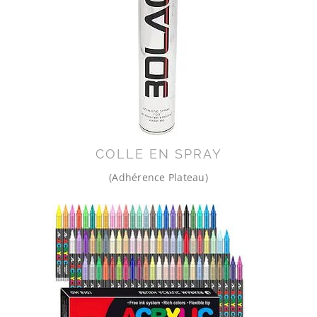
COLLE EN SPRAY
(Adhérence Plateau)