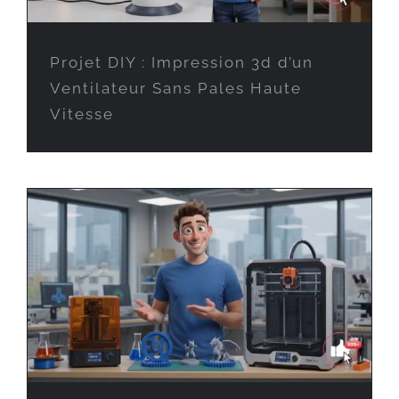
Projet DIY : Impression 3d d’un
Ventilateur Sans Pales Haute
Vitesse