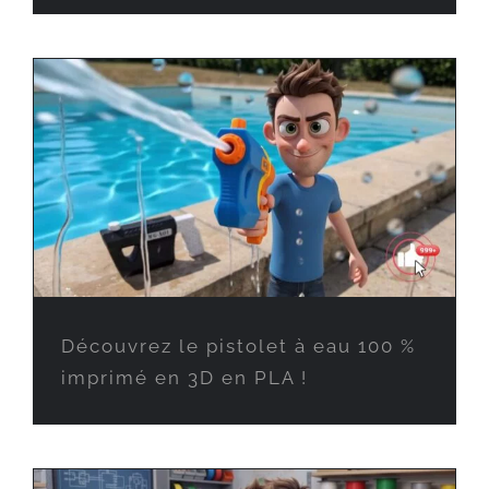
Découvrez le pistolet à eau 100 %
imprimé en 3D en PLA !