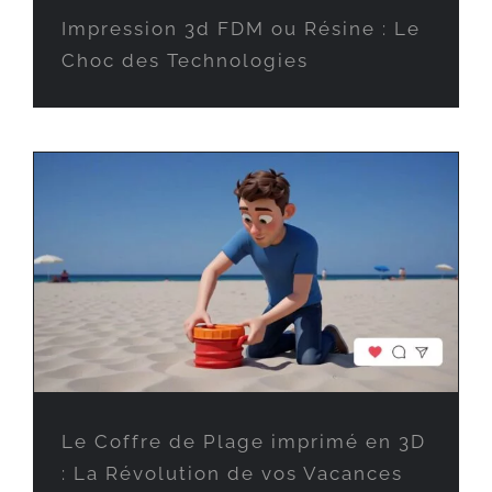
Impression 3d FDM ou Résine : Le
Choc des Technologies
Le Coffre de Plage imprimé en 3D
: La Révolution de vos Vacances