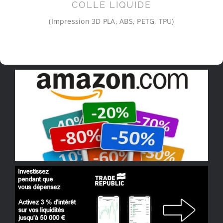
COLLE LIQUIDE
(Impression 3D PLA, ABS, PETG, TPU)