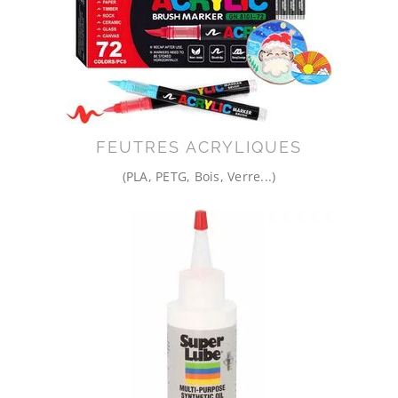
FEUTRES ACRYLIQUES
(PLA, PETG, Bois, Verre...)