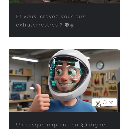
Et vous, croyez-vous aux
extraterrestres ? 👽🛸
Un casque imprimé en 3D digne