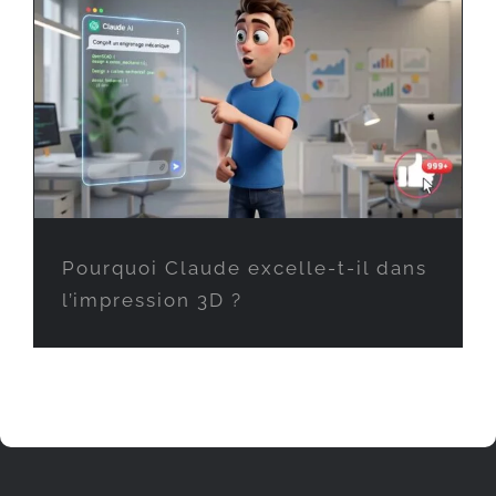
Pourquoi Claude excelle-t-il dans
l’impression 3D ?