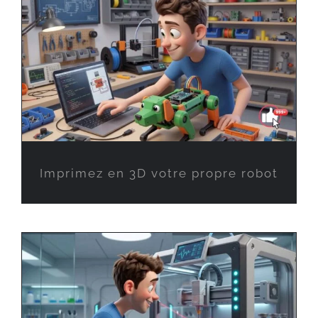
Imprimez en 3D votre propre robot