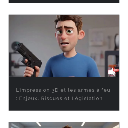
L’impression 3D et les armes à feu
: Enjeux, Risques et Législation