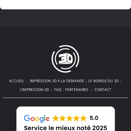
Impression 3d FDM ou Résine : Le
Choc des Technologies