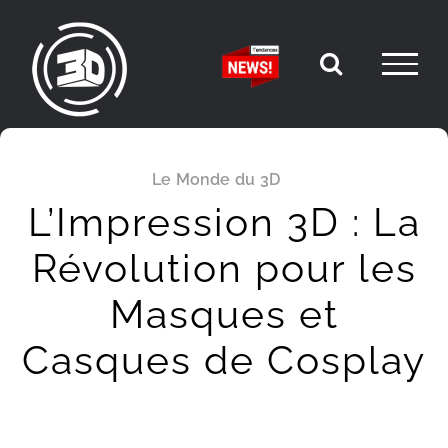
Passer
au
contenu
Le Monde du 3D
L’Impression 3D : La
Révolution pour les
Masques et
Casques de Cosplay