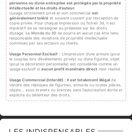
personne ou d’une entreprise est protégée par la propriété
intellectuelle et les droits d’auteur.
L’usage strictement privé et non commercial
est
généralement toléré
et souvent couvert par l’exception de
copie privée. Pour chaque impression ou fichier 3d, il est
impératif de se renseigner au préalable sur les droits
d’usage.
Le Monde du 3D
ne pourra en aucun cas être tenu
responsable des violations de propriété intellectuelle
commises par ses lecteurs ou clients.
Usage Personnel Exclusif :
L’impression d’une armure (pour
le cosplay lors d’événements privés) ou d’une figurine, objet
(pour la décoration personnelle) est considérée comme un
usage exclusif si
aucun profit monétaire direct
n’est réalisé.
Usage Commercial (Interdit) :
Il est totalement illégal
de
vendre des répliques de figurines, armures ou toutes pièces,
objets… sous brevets ou licences sans l’autorisation écrite et
explicite du détenteur des droits.
LES INDISPENSABLES