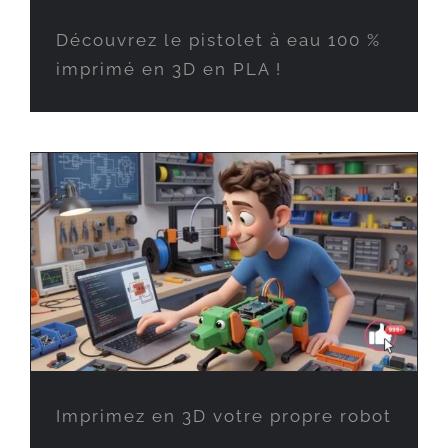
Découvrez le pistolet à eau 100 %
imprimé en 3D en PLA !
Imprimez en 3D votre propre robot