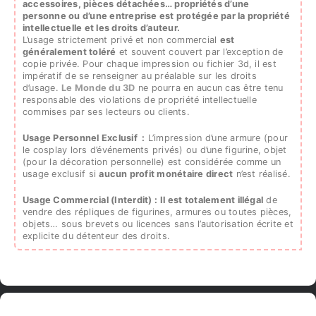
accessoires, pièces détachées…
propriétés d’une
personne ou d’une entreprise est protégée par la propriété
intellectuelle et les droits d’auteur.
L’usage strictement privé et non commercial
est
généralement toléré
et souvent couvert par l’exception de
copie privée. Pour chaque impression ou fichier 3d, il est
impératif de se renseigner au préalable sur les droits
d’usage.
Le Monde du 3D
ne pourra en aucun cas être tenu
responsable des violations de propriété intellectuelle
commises par ses lecteurs ou clients.
Usage Personnel Exclusif :
L’impression d’une armure (pour
le cosplay lors d’événements privés) ou d’une figurine, objet
(pour la décoration personnelle) est considérée comme un
usage exclusif si
aucun profit monétaire direct
n’est réalisé.
Usage Commercial (Interdit) :
Il est totalement illégal
de
vendre des répliques de figurines, armures ou toutes pièces,
objets… sous brevets ou licences sans l’autorisation écrite et
explicite du détenteur des droits.