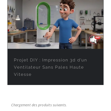
Projet DIY : Impression 3d d’un
Ventilateur Sans Pales Haute
Vitesse