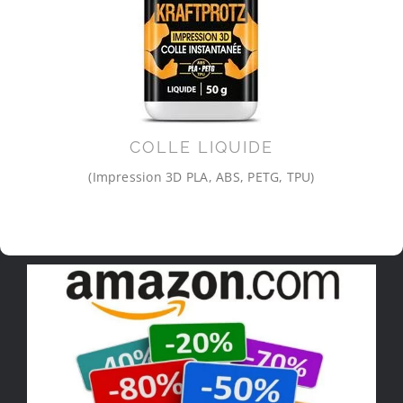
COLLE LIQUIDE
(Impression 3D PLA, ABS, PETG, TPU)