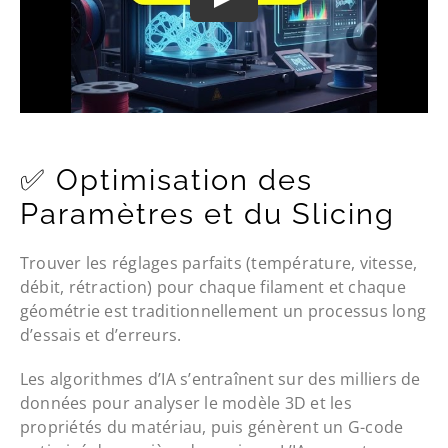
✅ Optimisation des
Paramètres et du Slicing
Trouver les réglages parfaits (température, vitesse,
débit, rétraction) pour chaque filament et chaque
géométrie est traditionnellement un processus long
d’essais et d’erreurs.
Les algorithmes d’IA s’entraînent sur des milliers de
données pour analyser le modèle 3D et les
propriétés du matériau, puis génèrent un G-code