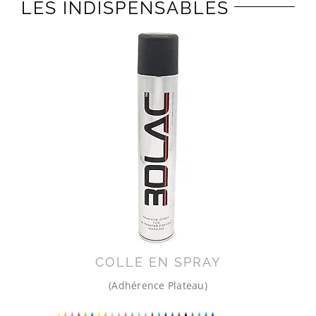
LES INDISPENSABLES
COLLE EN SPRAY
(Adhérence Plateau)