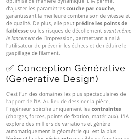
optimisé de manière dynamique. L’IA permet
d’ajuster les paramètres
couche par couche
,
garantissant la meilleure combinaison de vitesse et
de qualité. De plus, elle peut
prédire les points de
faiblesse
ou les risques de décollement
avant même
le lancement
de l’impression, permettant ainsi à
l’utilisateur de prévenir les échecs et de réduire le
gaspillage de filament.
✅ Conception Générative
(Generative Design)
C’est l’un des domaines les plus spectaculaires de
l’apport de l’IA. Au lieu de dessiner la pièce,
l’ingénieur spécifie uniquement les
contraintes
(charges, forces, points de fixation, matériaux). L’IA
explore des milliers de variations et génère
automatiquement la géométrie qui est la plus
légère
et la plus
résistante
possible en fonction de