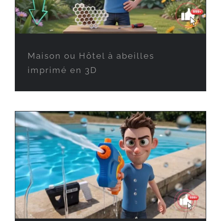
Maison ou Hôtel à abeilles
imprimé en 3D