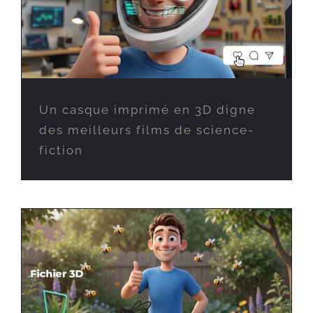
Un casque imprimé en 3D digne
des meilleurs films de science-
fiction