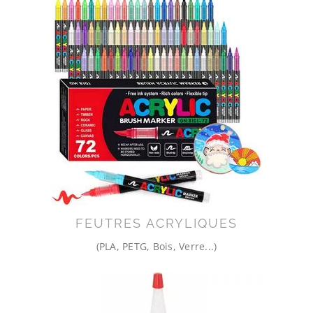
FEUTRES ACRYLIQUES
(PLA, PETG, Bois, Verre...)