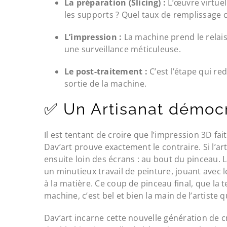
La préparation (Slicing) :
L’œuvre virtuel
les supports ? Quel taux de remplissage ch
L’impression :
La machine prend le relais
une surveillance méticuleuse.
Le post-traitement :
C’est l’étape qui re
sortie de la machine.
✅ Un Artisanat démocr
Il est tentant de croire que l’impression 3D fa
Dav’art prouve exactement le contraire. Si l’ar
ensuite loin des écrans : au bout du pinceau. La
un minutieux travail de peinture, jouant avec 
à la matière. Ce coup de pinceau final, que la 
machine, c’est bel et bien la main de l’artiste q
Dav’art incarne cette nouvelle génération de 