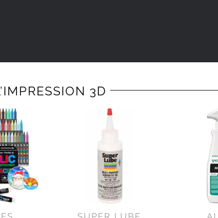
’IMPRESSION 3D
RES
SUPER LUBE
A