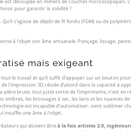
le est découpée en milliers de couches microscopiques. L’ar
oisir pour garantir la solidité ?
. Qu’il s’agisse de dépôt de fil fondu (FDM) ou de polymér
donne à l’objet son âme artisanale. Ponçage, lissage, peint
atisé mais exigeant
it tout le travail et qu’il suffit d’appuyer sur un bouton 
t de l’impression 3D réside d’abord dans la capacité à app
 pièce brute, tout juste sortie de l’imprimante, n’est en r
les ombres, les brossages à sec, les lavis et les nuances d
technologie est incapable d’automatiser, vient sublimer ch
ui insuffle une âme à l’objet.
créateurs qui doivent être
à la fois artistes 2.0, ingénieur