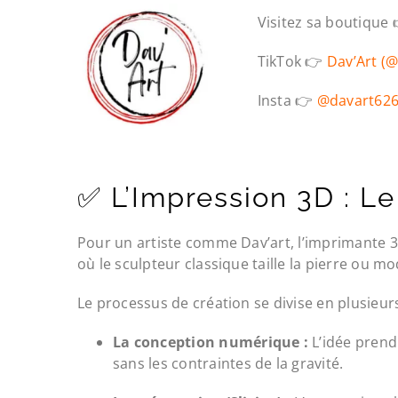
Visitez sa boutique
TikTok 👉
Dav’Art (
Insta 👉
@davart62
✅ L’Impression 3D : Le
Pour un artiste comme Dav’art, l’imprimante 3
où le sculpteur classique taille la pierre ou mod
Le processus de création se divise en plusieur
La conception numérique :
L’idée prend 
sans les contraintes de la gravité.