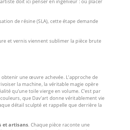
tiste doit ici penser en ingénieur : où placer
isation de résine (SLA), cette étape demande
ure et vernis viennent sublimer la pièce brute
pour obtenir une œuvre achevée. L’approche de
rivoiser la machine, la véritable magie opère
éalité qu’une toile vierge en volume. C’est par
e couleurs, que Dav’art donne véritablement vie
aque détail sculpté et rappelle que derrière la
s et artisans
. Chaque pièce raconte une