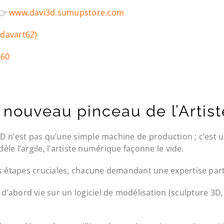
 👉
www.davi3d.sumupstore.com
@davart62)
660
 nouveau pinceau de l’Artist
D n’est pas qu’une simple machine de production ; c’est 
èle l’argile, l’artiste numérique façonne le vide.
s étapes cruciales, chacune demandant une expertise parti
d’abord vie sur un logiciel de modélisation (sculpture 3D, C