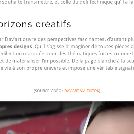
te souhaite transmettre, et celle du défi technique qu’il a
rizons créatifs
 par Dav’art ouvre des perspectives fascinantes, d’autant p
ropres designs
. Qu’il s’agisse d’imaginer de toutes pièces
rédilection marquée pour des thématiques fortes comme 
et de matérialiser l’impossible. De la page blanche à la s
e vie à son propre univers et impose une véritable signatu
(SOURCE VIDÉO :
DAV’ART VIA TIKTOK
)