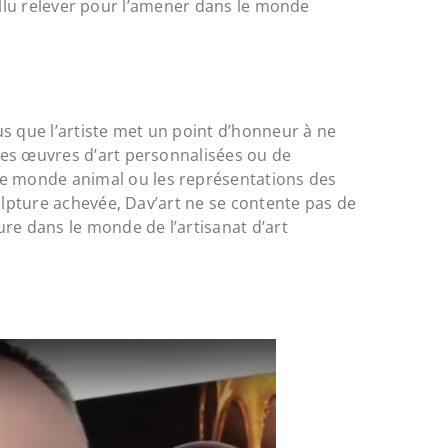
 fallu relever pour l’amener dans le monde
lus que l’artiste met un point d’honneur à ne
 des œuvres d’art personnalisées ou de
le monde animal ou les représentations des
culpture achevée, Dav’art ne se contente pas de
re dans le monde de l’artisanat d’art