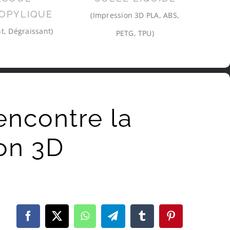
OPYLIQUE
(Impression 3D PLA, ABS,
t, Dégraissant)
PETG, TPU)
rencontre la
ion 3D