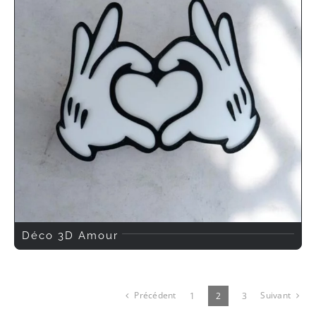
Déco 3D Amour
Précédent
Suivant
1
2
3