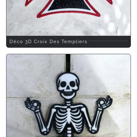
Déco 3D Croix Des Templiers