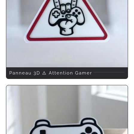
Panneau 3D ⚠️ Attention Gamer