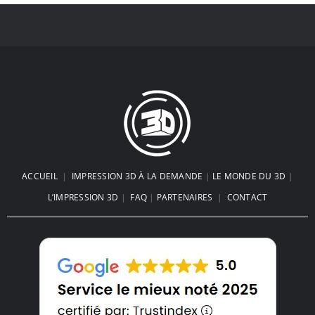
ACCUEIL
|
IMPRESSION 3D À LA DEMANDE
|
LE MONDE DU 3D
|
L’IMPRESSION 3D
|
FAQ
|
PARTENAIRES
|
CONTACT