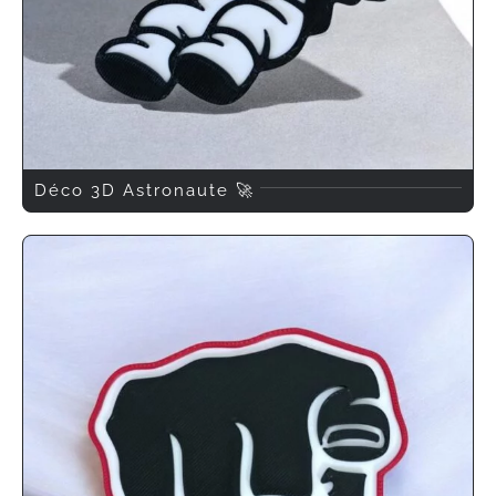
Déco 3D Astronaute 🚀