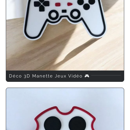
Déco 3D Manette Jeux Vidéo 🎮