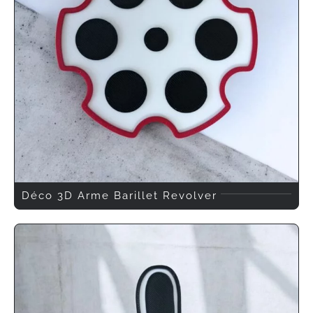
Déco 3D Arme Barillet Revolver