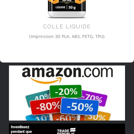
COLLE LIQUIDE
(Impression 3D PLA, ABS, PETG, TPU)