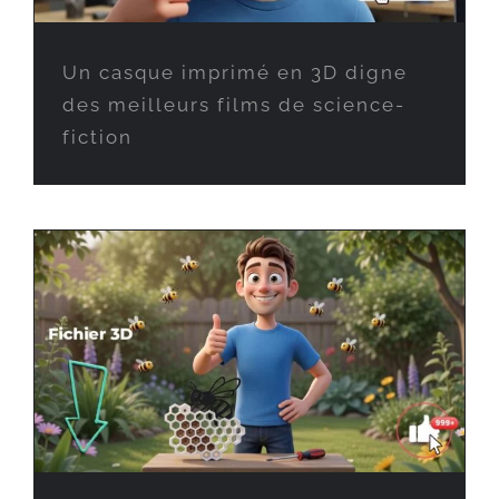
Un casque imprimé en 3D digne
des meilleurs films de science-
fiction