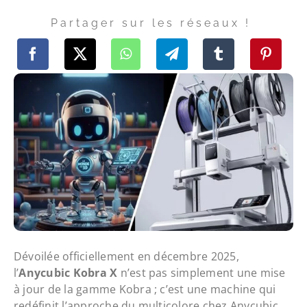
Partager sur les réseaux !
Dévoilée officiellement en décembre 2025,
l’
Anycubic Kobra X
n’est pas simplement une mise
à jour de la gamme Kobra ; c’est une machine qui
redéfinit l’approche du multicolore chez Anycubic.