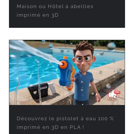
Maison ou Hôtel à abeilles
imprimé en 3D
Découvrez le pistolet à eau 100 %
imprimé en 3D en PLA !