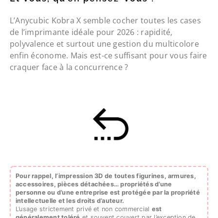
L’Anycubic Kobra X semble cocher toutes les cases
de l’imprimante idéale pour 2026 : rapidité,
polyvalence et surtout une gestion du multicolore
enfin économe. Mais est-ce suffisant pour vous faire
craquer face à la concurrence ?
Pour rappel, l’impression 3D de toutes figurines, armures,
accessoires, pièces détachées…
propriétés d’une
personne ou d’une entreprise est protégée par la propriété
intellectuelle et les droits d’auteur.
L’usage strictement privé et non commercial
est
généralement toléré
et souvent couvert par l’exception de