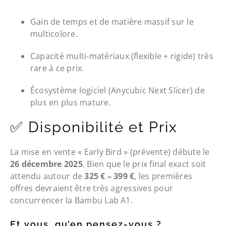
Gain de temps et de matière massif sur le
multicolore.
Capacité multi-matériaux (flexible + rigide) très
rare à ce prix.
Écosystème logiciel (Anycubic Next Slicer) de
plus en plus mature.
✅ Disponibilité et Prix
La mise en vente « Early Bird » (prévente) débute le
26 décembre 2025
. Bien que le prix final exact soit
attendu autour de
325 € – 399 €
, les premières
offres devraient être très agressives pour
concurrencer la Bambu Lab A1.
Et vous, qu’en pensez-vous ?