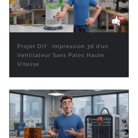
Projet DIY : Impression 3d d’un
Ventilateur Sans Pales Haute
Vitesse