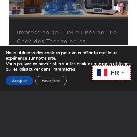
Impression 3d FDM ou Résine : Le
Choc des Technologies
Nous utilisons des cookies pour vous offrir la meilleure
expérience sur notre site.
Vous pouvez en savoir plus sur les cookies que nous utilisons
ou les désactiver dans
Paramètres
.
FR
Accepter
Paramètres