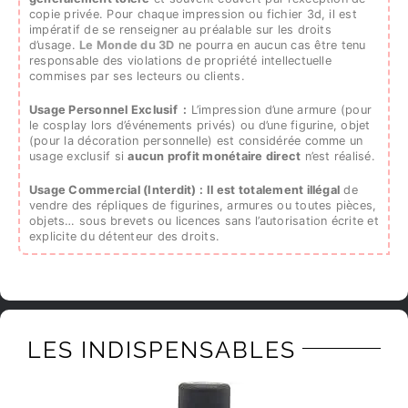
copie privée. Pour chaque impression ou fichier 3d, il est
impératif de se renseigner au préalable sur les droits
d’usage.
Le Monde du 3D
ne pourra en aucun cas être tenu
responsable des violations de propriété intellectuelle
commises par ses lecteurs ou clients.
Usage Personnel Exclusif :
L’impression d’une armure (pour
le cosplay lors d’événements privés) ou d’une figurine, objet
(pour la décoration personnelle) est considérée comme un
usage exclusif si
aucun profit monétaire direct
n’est réalisé.
Usage Commercial (Interdit) :
Il est totalement illégal
de
vendre des répliques de figurines, armures ou toutes pièces,
objets… sous brevets ou licences sans l’autorisation écrite et
explicite du détenteur des droits.
LES INDISPENSABLES