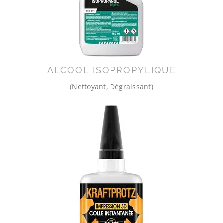
ALCOOL ISOPROPYLIQUE
(Nettoyant, Dégraissant)